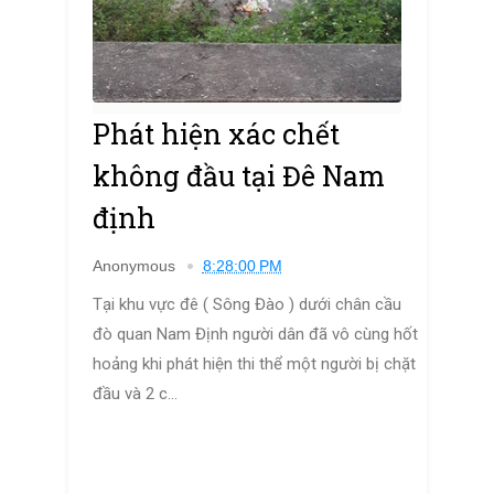
Phát hiện xác chết
không đầu tại Đê Nam
định
Anonymous
8:28:00 PM
Tại khu vực đê ( Sông Đào ) dưới chân cầu
đò quan Nam Định người dân đã vô cùng hốt
hoảng khi phát hiện thi thể một người bị chặt
đầu và 2 c...