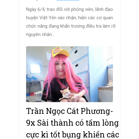
Ngày 6/4, trao đổi với phóng viên, lãnh đạo
huyện Việt Yên xác nhận, hiện các cơ quan
chức năng đang khẩn trương điều tra làm rõ
nguyên nhân...
Trần Ngọc Cát Phương-
9x Sài thành có tấm lòng
cực kì tốt bụng khiến các