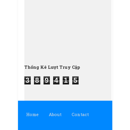
Thống Kê Lượt Truy Cập
3
8
9
4
1
5
Home
About
Contact