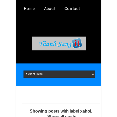
Home
About
Contact
Showing posts with label
xahoi
.
Show all posts