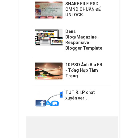
SHARE FILE PSD
CMND CHUẨN ĐỂ
UNLOCK
Dens
Blog/Magazine
Responsive
Blogger Template
10 PSD Ảnh Bìa FB
- Tổng Hợp Tâm
Trạng
TUT R.I.P chất
xuyên veri.