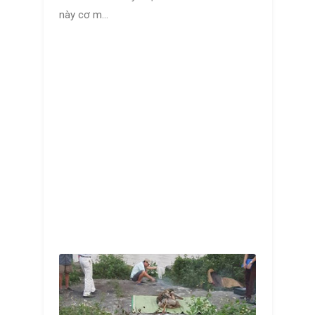
này cơ m...