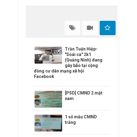
Trần Tuấn Hiệp-
"Soái ca" 2k1
(Quảng Ninh) đang
gây bão tại cộng
đồng cư dân mạng xã hội
Facebook
[PSD] CMND 2 mặt
nam
1 số mẫu CMND
trắng