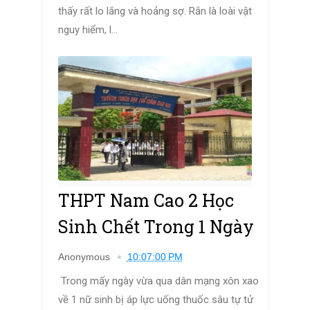
thấy rất lo lắng và hoảng sợ. Rắn là loài vật
nguy hiểm, l...
THPT Nam Cao 2 Học
Sinh Chết Trong 1 Ngày
Anonymous
10:07:00 PM
Trong mấy ngày vừa qua dân mạng xôn xao
về 1 nữ sinh bị áp lực uống thuốc sâu tự tử