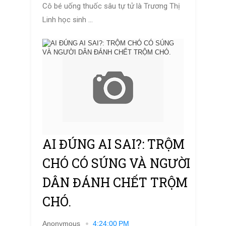
Cô bé uống thuốc sâu tự tử là Trương Thị
Linh học sinh ...
AI ĐÚNG AI SAI?: TRỘM
CHÓ CÓ SÚNG VÀ NGƯỜI
DÂN ĐÁNH CHẾT TRỘM
CHÓ.
Anonymous
4:24:00 PM