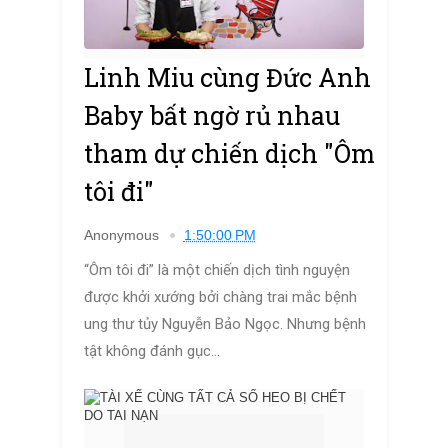
Linh Miu cùng Đức Anh
Baby bất ngờ rủ nhau
tham dự chiến dịch "Ôm
tôi đi"
Anonymous
1:50:00 PM
“Ôm tôi đi” là một chiến dịch tình nguyện
được khởi xướng bởi chàng trai mắc bệnh
ung thư tủy Nguyễn Bảo Ngọc. Nhưng bệnh
tật không đánh gục...