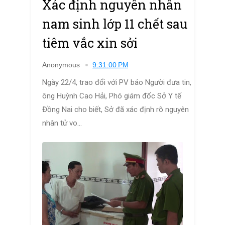
Xác định nguyên nhân
nam sinh lớp 11 chết sau
tiêm vắc xin sởi
Anonymous
9:31:00 PM
Ngày 22/4, trao đổi với PV báo Người đưa tin,
ông Huỳnh Cao Hải, Phó giám đốc Sở Y tế
Đồng Nai cho biết, Sở đã xác định rõ nguyên
nhân tử vo...