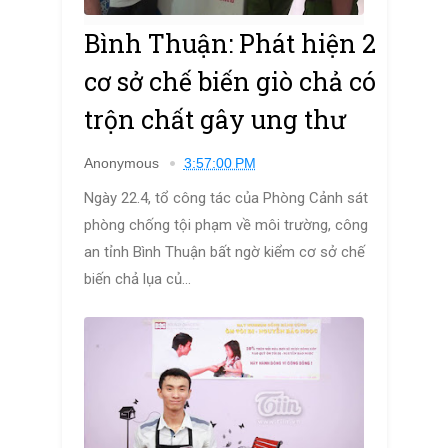
Bình Thuận: Phát hiện 2
cơ sở chế biến giò chả có
trộn chất gây ung thư
Anonymous
3:57:00 PM
Ngày 22.4, tổ công tác của Phòng Cảnh sát
phòng chống tội phạm về môi trường, công
an tỉnh Bình Thuận bất ngờ kiểm cơ sở chế
biến chả lụa củ...