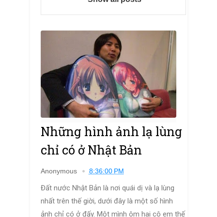
Những hình ảnh lạ lùng
chỉ có ở Nhật Bản
Anonymous
8:36:00 PM
Đất nước Nhật Bản là nơi quái dị và lạ lùng
nhất trên thế giời, dưới đây là một số hình
ảnh chỉ có ở đấy. Một mình ôm hai cô em thế