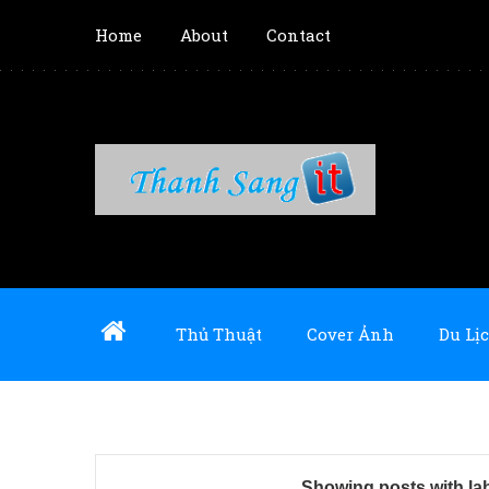
Home
About
Contact
Thủ Thuật
Cover Ảnh
Du Lịc
Showing posts with la