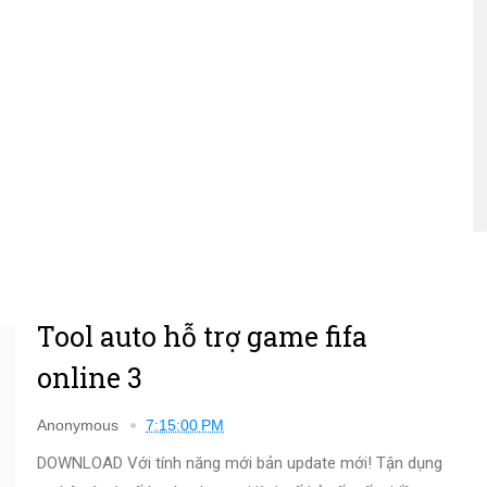
Tool auto hỗ trợ game fifa
online 3
Anonymous
7:15:00 PM
DOWNLOAD Với tính năng mới bản update mới! Tận dụng