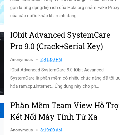
gọn là ứng dụng/tiện ích của Hola.org nhằm Fake Proxy
của các nước khác khi mình đang ...
IObit Advanced SystemCare
Pro 9.0 (Crack+Serial Key)
Anonymous
2:41:00 PM
IObit Advanced SystemCare 9.0 IObit Advanced
SystemCare là phần mềm có nhiều chức năng để tối ưu
hóa ram,cpu,internet....Ứng dụng này cho ph...
Phần Mềm Team View Hỗ Trợ
Kết Nối Máy Tính Từ Xa
Anonymous
8:19:00 AM