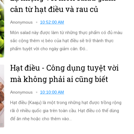
cân từ hạt điều và rau củ
Anonymous
10:52:00 AM
Món salad này được làm từ những thực phẩm có đủ màu
sắc cộng thêm vị béo của hạt điều sẽ trở thành thực
phẩm tuyệt vời cho ngày giảm cân. Đó...
Hạt điều - Công dụng tuyệt vời
mà không phải ai cũng biết
Anonymous
10:10:00 AM
Hạt điều (Kaaju) là một trong những hạt được trồng rộng
rãi ở nhiều quốc gia trên toàn cầu. Hạt điều có thể dùng
để ăn nhẹ hoặc cho thêm vào...