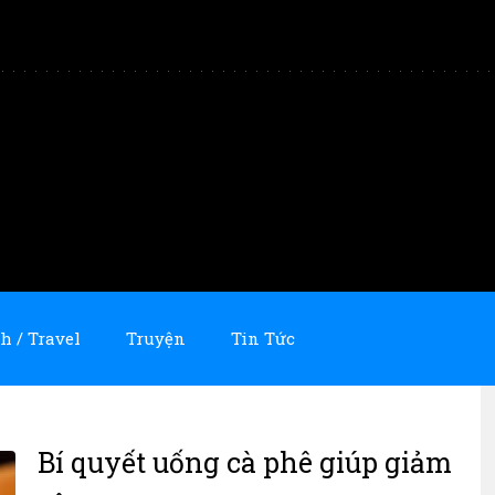
h / Travel
Truyện
Tin Tức
Bí quyết uống cà phê giúp giảm