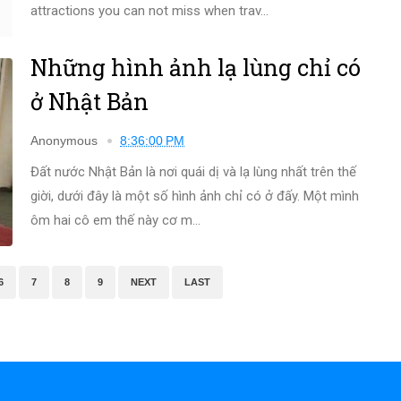
attractions you can not miss when trav...
Những hình ảnh lạ lùng chỉ có
ở Nhật Bản
Anonymous
8:36:00 PM
Đất nước Nhật Bản là nơi quái dị và lạ lùng nhất trên thế
giời, dưới đây là một số hình ảnh chỉ có ở đấy. Một mình
ôm hai cô em thế này cơ m...
6
7
8
9
NEXT
LAST