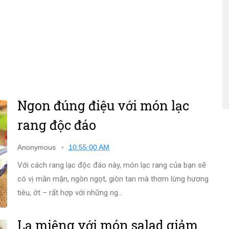
Ngon đúng điệu với món lạc
rang độc đáo
Anonymous
10:55:00 AM
Với cách rang lạc độc đáo này, món lạc rang của bạn sẽ
có vị mằn mặn, ngòn ngọt, giòn tan mà thơm lừng hương
tiêu, ớt – rất hợp với những ng...
Lạ miệng với món salad giảm