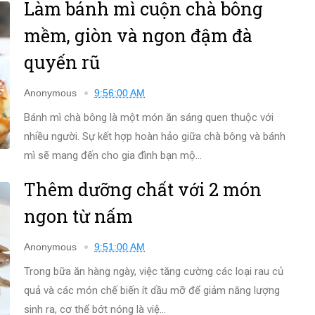
Làm bánh mì cuộn chà bông
mềm, giòn và ngon đậm đà
quyến rũ
Anonymous
9:56:00 AM
Bánh mì chà bông là một món ăn sáng quen thuộc với
nhiều người. Sự kết hợp hoàn hảo giữa chà bông và bánh
mì sẽ mang đến cho gia đình bạn mộ...
Thêm dưỡng chất với 2 món
ngon từ nấm
Anonymous
9:51:00 AM
Trong bữa ăn hàng ngày, việc tăng cường các loại rau củ
quả và các món chế biến ít dầu mỡ để giảm năng lượng
sinh ra, cơ thể bớt nóng là việ...